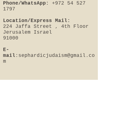
Phone/WhatsApp:
+972 54 527
1797
Location/Express Mail:
224 Jaffa Street , 4th Floor
Jerusalem Israel
91000
E-
mail
:
sephardicjudaism@gmail.co
m