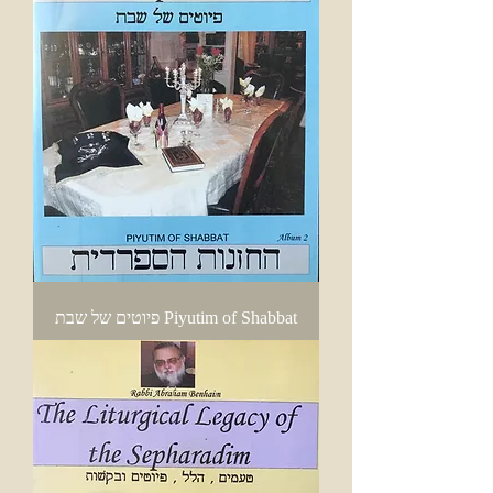
Piyutim of Shabbat פיוטים של שבת