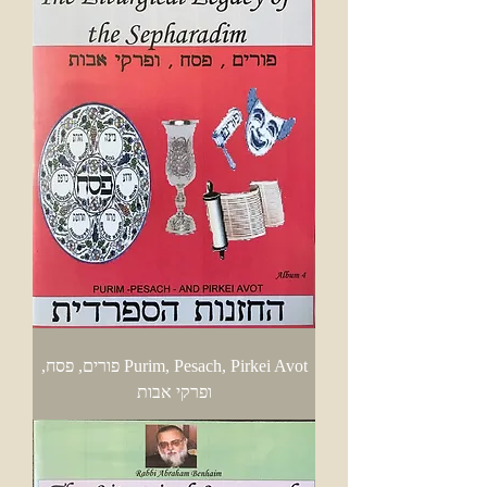
Purim, Pesach, Pirkei Avot פורים, פסח,
ופרקי אבות