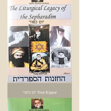
Yom Kippur יום כיפור